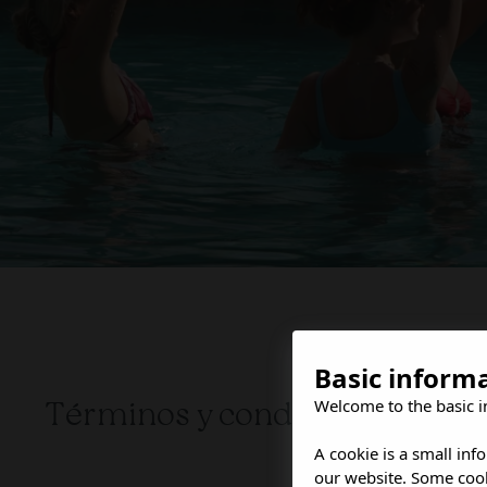
Basic inform
Welcome to the basic i
Términos y condiciones del p
A cookie is a small inf
our website. Some cook