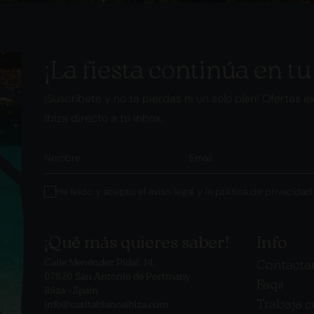
¡La fiesta continúa en tu
¡Suscríbete y no te pierdas ni un solo plan! Ofertas ex
Ibiza directo a tu inbox.
He leído y acepto el aviso legal y
la política de privacidad
¡Qué más quieres saber!
Info
Calle Menéndez Pidal, 14,
Contacta
07820 San Antonio de Portmany
Faqs
Ibiza - Spain
Trabaja 
info@casitablancaibiza.com