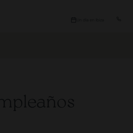
Un día en Ibiza
mpleaños