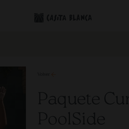
Volver
Paquete Cu
PoolSide