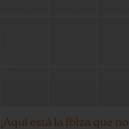
¡Aquí está la Ibiza que no