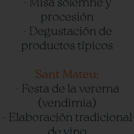
- Misa solemne y
procesión
- Degustación de
productos típicos
Sant Mateu:
- Festa de la verema
(vendimia)
- Elaboración tradicional
de vino